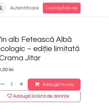
Autentificare
Contactați-ne
in alb Fetească Albă
cologic – ediție limitată
 Crama Jitar
1,00
lei
Adaugă în coș
Adaugă la lista de dorințe