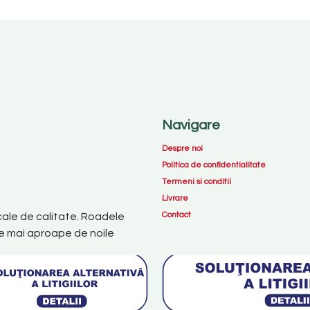
Navigare
Despre noi
Politica de confidentialitate
Termeni si conditii
Livrare
Contact
cale de calitate. Roadele
uce mai aproape de noile